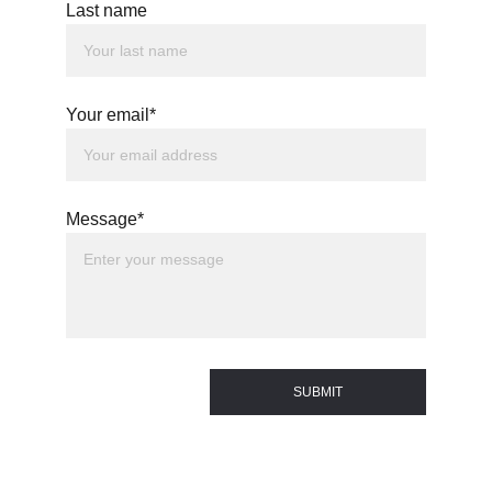
Last name
Your email*
Message*
SUBMIT