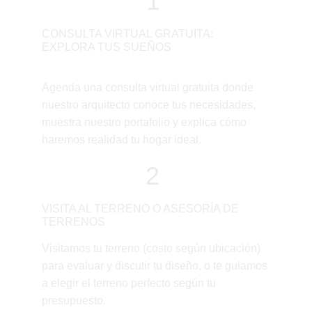
1
CONSULTA VIRTUAL GRATUITA: 
EXPLORA TUS SUEÑOS
Agenda una consulta virtual gratuita donde 
nuestro arquitecto conoce tus necesidades, 
muestra nuestro portafolio y explica cómo 
haremos realidad tu hogar ideal.
2
VISITA AL TERRENO O ASESORÍA DE 
TERRENOS
Visitamos tu terreno (costo según ubicación) 
para evaluar y discutir tu diseño, o te guiamos 
a elegir el terreno perfecto según tu 
presupuesto.