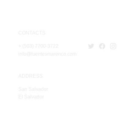
CONTACTS
+ (503) 7700-3722
info@fuentesmarenco.com
ADDRESS
San Salvador
El Salvador 